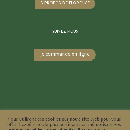
A PROPOS DE FLORENCE
SUIVEZ-NOUS
Je commande en ligne
Besoin de renseignements ?
Contactez-nous !
Comment se rendre à CARQUEFOOD ?
Nous utilisons des cookies sur notre site Web pour vous
offrir l'expérience la plus pertinente en mémorisant vos