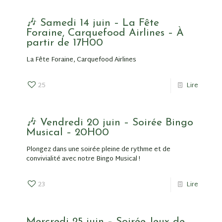
🎶 Samedi 14 juin – La Fête
Foraine, Carquefood Airlines – À
partir de 17H00
La Fête Foraine, Carquefood Airlines
25
Lire
🎶 Vendredi 20 juin – Soirée Bingo
Musical – 20H00
Plongez dans une soirée pleine de rythme et de
convivialité avec notre Bingo Musical !
23
Lire
Mercredi 25 juin – Soirée Jeux de