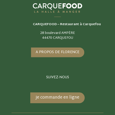
CARQUEFOOD –
Restaurant à Carquefou
28 boulevard AMPÈRE
44470 CARQUEFOU
A PROPOS DE FLORENCE
SUIVEZ-NOUS
Je commande en ligne