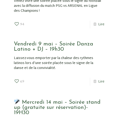
Venez vivre une soirée placée sous le signe du football
avec la diffusion du match PSG vs ARSENAL en Ligue
des Champions !
94
Lire
Vendredi 9 mai – Soirée Danza
Latino + DJ – 19h30
Laissez-vous emporter par la chaleur des rythmes
latinos lors d’une soirée placée sous le signe de la
danse et de la convivialité.
69
Lire
Mercredi 14 mai – Soirée stand
up (gratuite sur réservation)-
19H30