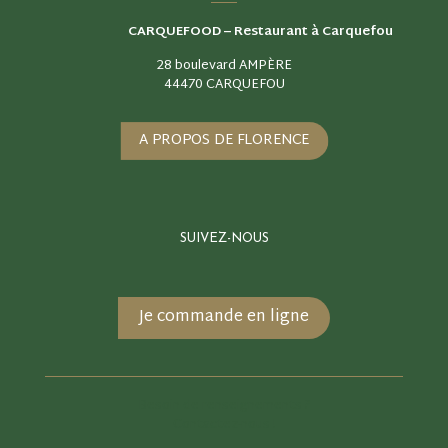
CARQUEFOOD –
Restaurant à Carquefou
28 boulevard AMPÈRE
44470 CARQUEFOU
A PROPOS DE FLORENCE
SUIVEZ-NOUS
Je commande en ligne
Besoin de renseignements ?
Contactez-nous !