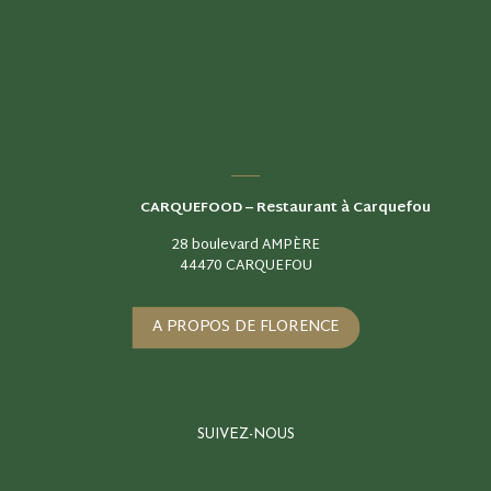
CARQUEFOOD –
Restaurant à Carquefou
28 boulevard AMPÈRE
44470 CARQUEFOU
A PROPOS DE FLORENCE
SUIVEZ-NOUS