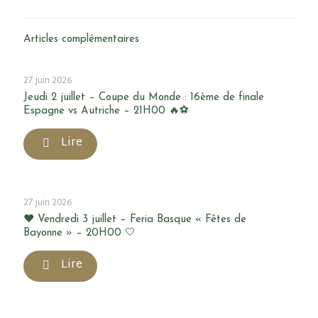
Articles complémentaires
27 juin 2026
Jeudi 2 juillet – Coupe du Monde : 16ème de finale
Espagne vs Autriche – 21H00 🔥⚽
Lire
27 juin 2026
❤️ Vendredi 3 juillet – Feria Basque « Fêtes de
Bayonne » – 20H00 🤍
Lire