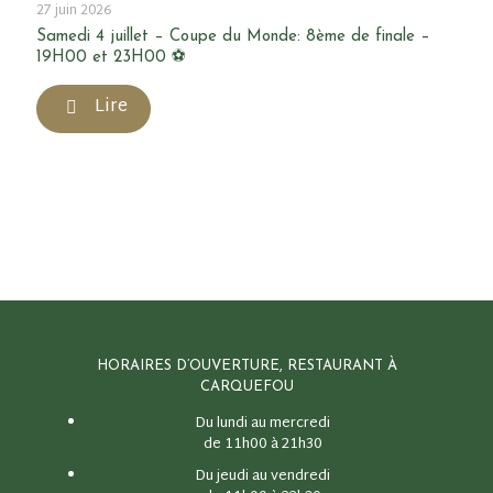
27 juin 2026
Samedi 4 juillet – Coupe du Monde: 8ème de finale –
19H00 et 23H00 ⚽
Lire
HORAIRES D’OUVERTURE, RESTAURANT À
CARQUEFOU
Du lundi au mercredi
de 11h00 à 21h30
Du jeudi au vendredi