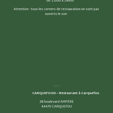
de 11h30 à 14h00
Attention : tous les corners de restauration ne sont pas
ouverts le soir.
CARQUEFOOD –
Restaurant à Carquefou
28 boulevard AMPÈRE
44470 CARQUEFOU