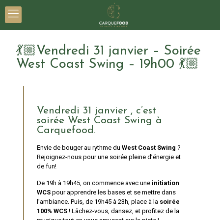
💃🏼Vendredi 31 janvier – Soirée
West Coast Swing – 19h00 💃🏼
Vendredi 31 janvier , c’est
soirée West Coast Swing à
Carquefood.
Envie de bouger au rythme du
West Coast Swing
?
Rejoignez-nous pour une soirée pleine d’énergie et
de fun!
De 19h à 19h45, on commence avec une
initiation
WCS
pour apprendre les bases et se mettre dans
l’ambiance. Puis, de 19h45 à 23h, place à la
soirée
100% WCS
! Lâchez-vous, dansez, et profitez de la