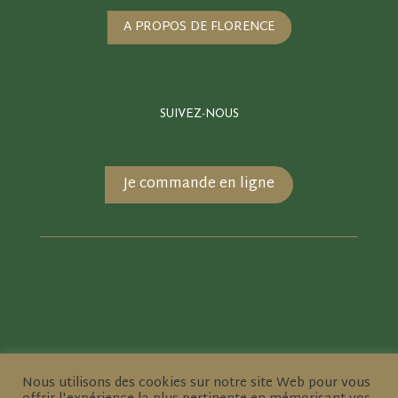
A PROPOS DE FLORENCE
SUIVEZ-NOUS
Je commande en ligne
Besoin de renseignements ?
Contactez-nous !
Comment se rendre à CARQUEFOOD ?
Nous utilisons des cookies sur notre site Web pour vous