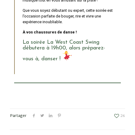
musique tout en vous amusant sur la piste !
Que vous soyez débutant ou expert, cette soirée est
l’occasion parfaite de bouger, rire et vivre une
expérience inoubliable.
À vos chaussures de danse !
La soirée La West Coast Swing
débutera à 19h00, alors préparez-
vous à, danser !
Partager
26