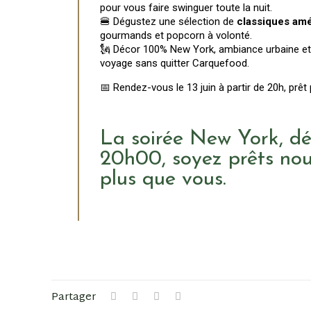
pour vous faire swinguer toute la nuit.
🍔 Dégustez une sélection de
classiques amé
gourmands et popcorn à volonté.
🗽 Décor 100% New York, ambiance urbaine et
voyage sans quitter Carquefood.
📅 Rendez-vous le 13 juin à partir de 20h, prê
La soirée New York, d
20h00, soyez prêts nou
plus que vous.
Partager