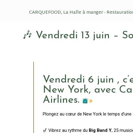
CARQUEFOOD, La Halle à manger - Restauratio
🎶 Vendredi 13 juin – 
Vendredi 6 juin , c’
New York, avec Ca
Airlines.
Plongez au cœur de New York le temps d’une s
🎷 Vibrez au rythme du
Big Band Y
, 25 music