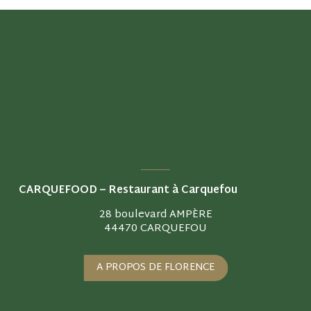
QUEFOOD –
Restaurant à Carquefou
28 boulevard AMPÈRE
44470 CARQUEFOU
A PROPOS DE FLORENCE