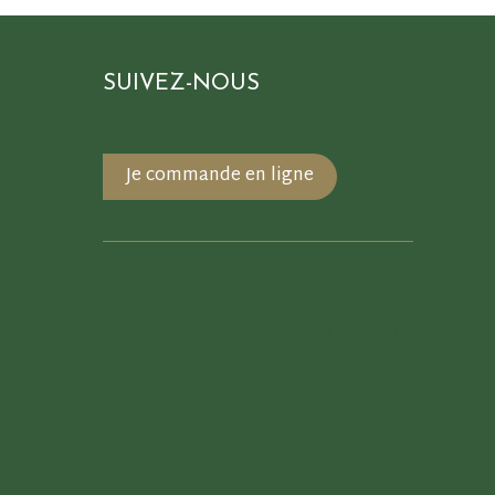
SUIVEZ-NOUS
Je commande en ligne
Besoin de renseignements ?
Contactez-nous !
Comment se rendre à CARQUEFOOD ?