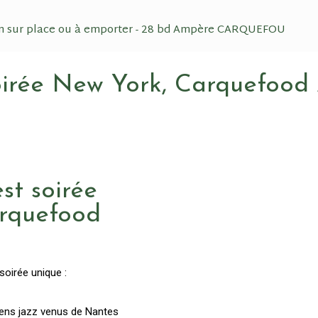
n sur place ou à emporter - 28 bd Ampère CARQUEFOU
Soirée New York, Carquefood
est soirée
rquefood
oirée unique :
iens jazz venus de Nantes