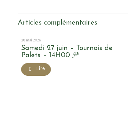
Articles complémentaires
28 mai 2026
Samedi 27 juin – Tournois de
Palets – 14H00 🥏
Lire