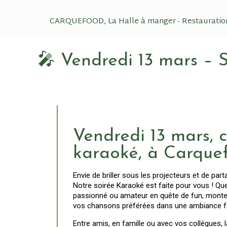
CARQUEFOOD, La Halle à manger - Restauratio
🎤 Vendredi 13 mars –
Vendredi 13 mars, c
karaoké, à Carque
Envie de briller sous les projecteurs et de pa
Notre soirée Karaoké est faite pour vous ! Q
passionné ou amateur en quête de fun, montez
vos chansons préférées dans une ambiance fes
Entre amis, en famille ou avec vos collègues, 