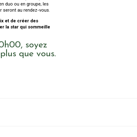
 en duo ou en groupe, les
ur seront au rendez-vous.
oix et de créer des
er la star qui sommeille
20h00, soyez
plus que vous.