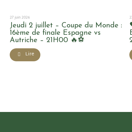
27 juin 2026
2
Jeudi 2 juillet – Coupe du Monde :
16ème de finale Espagne vs
Autriche – 21H00 🔥⚽
Lire