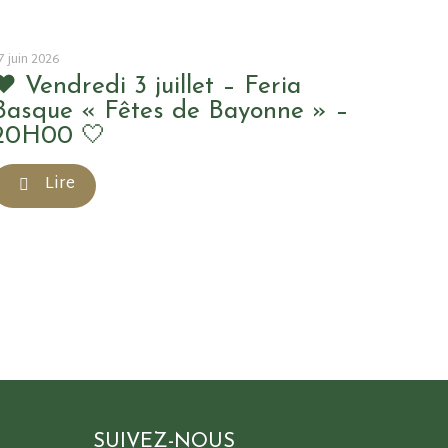
7 juin 2026
❤️ Vendredi 3 juillet – Feria
Basque « Fêtes de Bayonne » –
20H00 🤍
Lire
SUIVEZ-NOUS