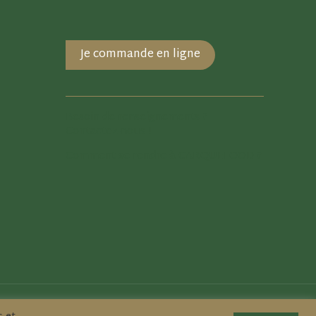
Je commande en ligne
Besoin de renseignements ?
Contactez-nous !
Comment se rendre à CARQUEFOOD ?