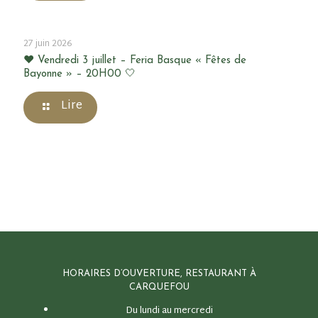
27 juin 2026
❤️ Vendredi 3 juillet – Feria Basque « Fêtes de
Bayonne » – 20H00 🤍
Lire
HORAIRES D’OUVERTURE, RESTAURANT À
CARQUEFOU
Du lundi au mercredi