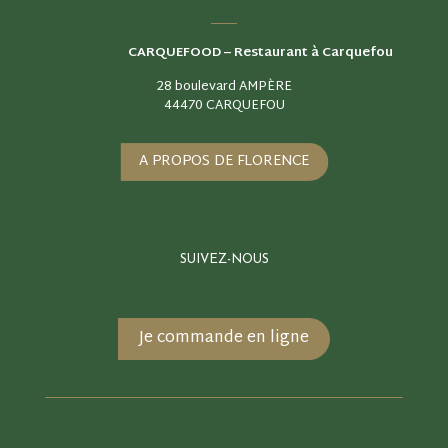
CARQUEFOOD –
Restaurant à Carquefou
28 boulevard AMPÈRE
44470 CARQUEFOU
A PROPOS DE FLORENCE
SUIVEZ-NOUS
Je commande en ligne
Besoin de renseignements ?
Contactez-nous !