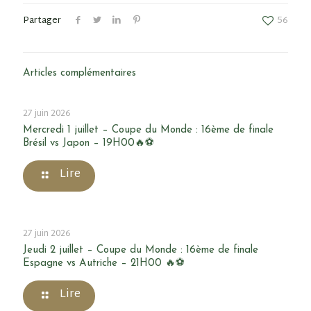
Partager
56
Articles complémentaires
27 juin 2026
Mercredi 1 juillet – Coupe du Monde : 16ème de finale
Brésil vs Japon – 19H00🔥⚽
Lire
27 juin 2026
Jeudi 2 juillet – Coupe du Monde : 16ème de finale
Espagne vs Autriche – 21H00 🔥⚽
Lire