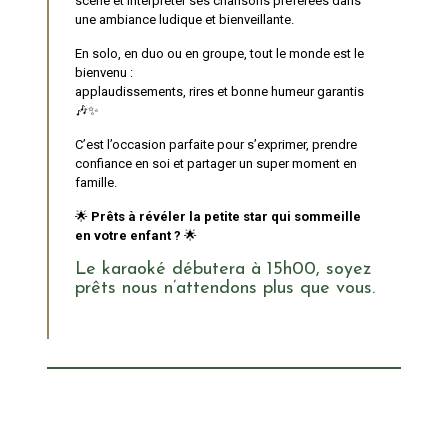
scène et interpréter ses chansons préférées dans
une ambiance ludique et bienveillante.
En solo, en duo ou en groupe, tout le monde est le
bienvenu :
applaudissements, rires et bonne humeur garantis
🎶✨
C’est l’occasion parfaite pour s’exprimer, prendre
confiance en soi et partager un super moment en
famille.
🌟
Prêts à révéler la petite star qui sommeille
en votre enfant ?
🌟
Le karaoké débutera à 15h00, soyez
prêts nous n’attendons plus que vous.