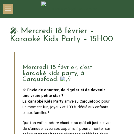
🎤 Mercredi 18 février –
Karaoké Kids Party – 15H00
Mercredi 18 février, c’est
karaoké kids party, à
Carquefood.
🎉
Envie de chanter, de rigoler et de devenir
une vraie petite star ?
La
Karaoké Kids Party
arrive au Carquefood pour
un moment fun, joyeux et 100 % dédié aux enfants
et aux familles !
Que ton enfant adore chanter ou qu’il ait juste envie
de s’amuser avec ses copains, il pourra monter sur