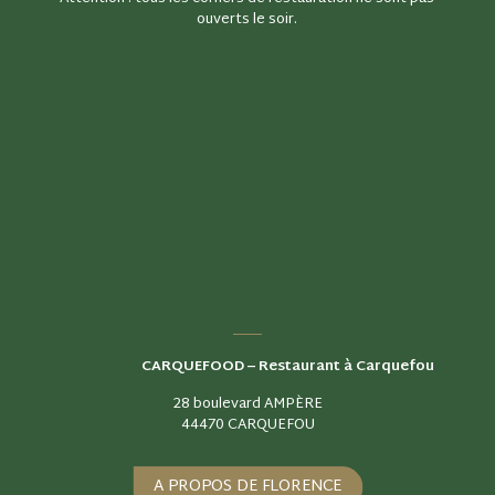
ouverts le soir.
CARQUEFOOD –
Restaurant à Carquefou
28 boulevard AMPÈRE
44470 CARQUEFOU
A PROPOS DE FLORENCE