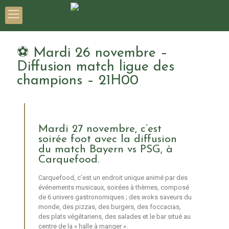
⚽ Mardi 26 novembre –
Diffusion match ligue des
champions – 21H00
Mardi 27 novembre, c’est
soirée foot avec la diffusion
du match Bayern vs PSG, à
Carquefood.
Carquefood, c’est un endroit unique animé par des
événements musicaux, soirées à thèmes, composé
de 6 univers gastronomiques ; des woks saveurs du
monde, des pizzas, des burgers, des foccacias,
des plats végétariens, des salades et le bar situé au
centre de la « halle à manger ».