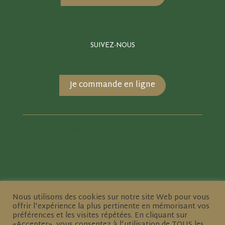
SUIVEZ-NOUS
Je commande en ligne
Besoin de renseignements ?
Contactez-nous !
Comment se rendre à CARQUEFOOD ?
Nous utilisons des cookies sur notre site Web pour vous
offrir l'expérience la plus pertinente en mémorisant vos
préférences et les visites répétées. En cliquant sur
«Accepter», vous consentez à l'utilisation de TOUS les